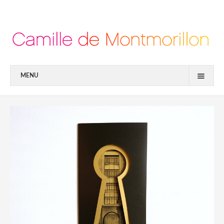
MENU
PORTFOLIO
À PROPOS
CONTACT